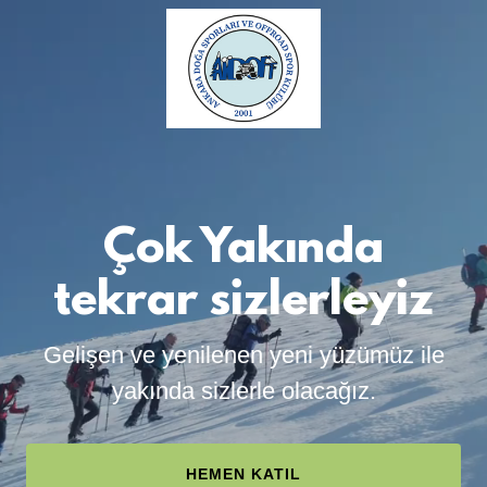
Çok Yakında
tekrar sizlerleyiz
Gelişen ve yenilenen yeni yüzümüz ile
yakında sizlerle olacağız.
HEMEN KATIL