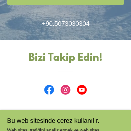
+90.5073030304
Bizi Takip Edin!
Bu web sitesinde çerez kullanılır.
Ankara Doğa Sporları ve Offroad Spor Kulübü
Web sitesi trafiğini analiz etmek ve web sitesi